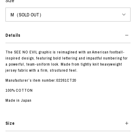
Size
Details
The SEE NO EVIL graphic is reimagined with an American football-
inspired design, featuring bold lettering and impactful numbering for
a powerful, team-uniform look. Made from tightly knit heavyweight
jersey fabric with a firm, structured feel.
Manufacturer’s item number:02261CT20
100% COTTON
Made in Japan
Size