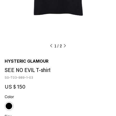
1
2
HYSTERIC GLAMOUR
SEE NO EVIL T-shirt
SG-T03-989-1-03
US＄150
Color