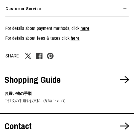
Customer Service
For details about payment methods, click
here
For details about fees & taxes click
here
SHARE
Shopping Guide
お買い物の手順
ご注文の手順やお支払い方法について
Contact