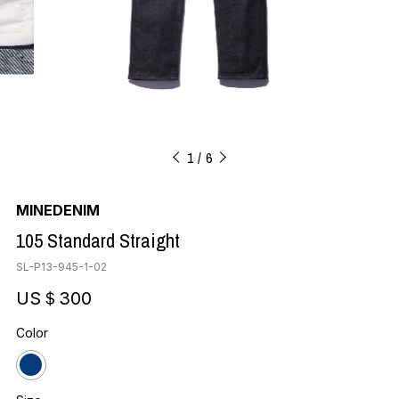
1
6
MINEDENIM
105 Standard Straight
SL-P13-945-1-02
US＄300
Color