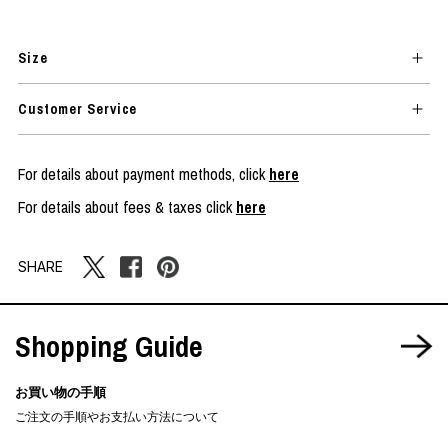
Size
Customer Service
For details about payment methods, click
here
For details about fees & taxes click
here
SHARE
Shopping Guide
お買い物の手順
ご注文の手順やお支払い方法について