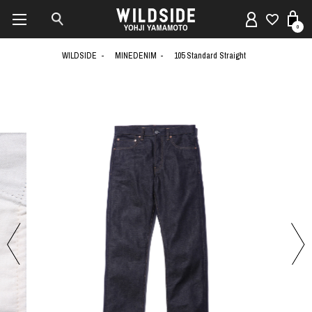
0
WILDSIDE
MINEDENIM
105 Standard Straight