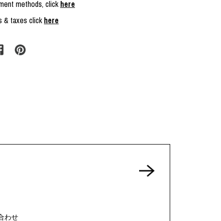
yment methods, click
here
s & taxes click
here
合わせ