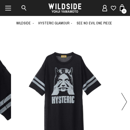
0
WILDSIDE
HYSTERIC GLAMOUR
SEE NO EVIL ONE PIECE