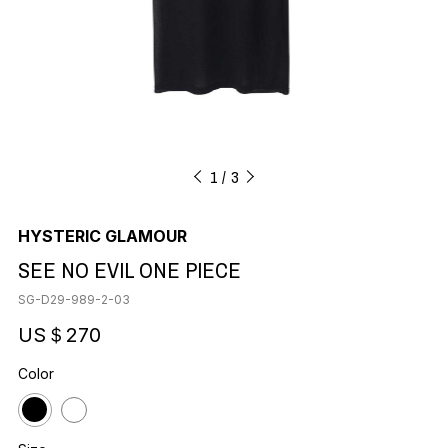
1
3
HYSTERIC GLAMOUR
SEE NO EVIL ONE PIECE
SG-D29-989-2-03
US＄270
Color