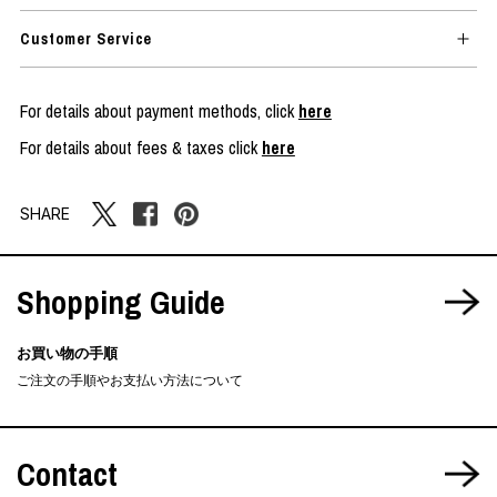
Customer Service
For details about payment methods, click
here
For details about fees & taxes click
here
SHARE
Shopping Guide
お買い物の手順
ご注文の手順やお支払い方法について
Contact