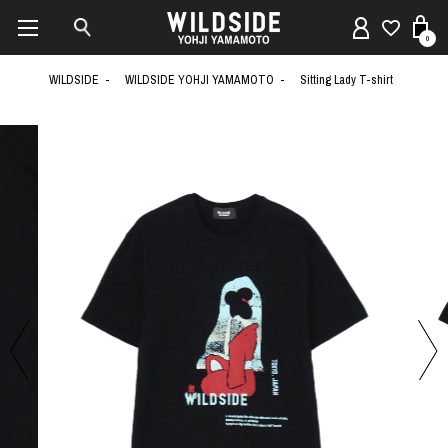
0
WILDSIDE
WILDSIDE YOHJI YAMAMOTO
Sitting Lady T-shirt