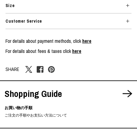
Size
Customer Service
For details about payment methods, click
here
For details about fees & taxes click
here
SHARE
Shopping Guide
お買い物の手順
ご注文の手順やお支払い方法について