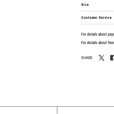
Size
Customer Service
For details about pa
For details about fee
SHARE