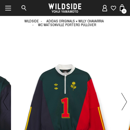
0
WILDSIDE
ADIDAS ORIGINALS × WILLY CHAVARRIA
WC WATSONVILLE PORTERO PULLOVER