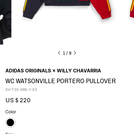
1
9
ADIDAS ORIGINALS × WILLY CHAVARRIA
WC WATSONVILLE PORTERO PULLOVER
SV-T20-985-1-03
US＄220
Color