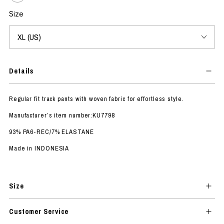
Size
Details
Regular fit track pants with woven fabric for effortless style.
Manufacturer’s item number:KU7798
93% PA6-REC/7% ELASTANE
Made in INDONESIA
Size
Customer Service