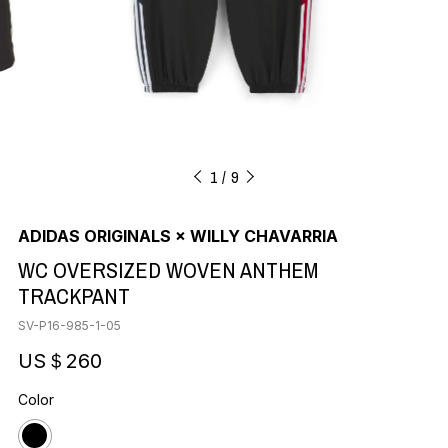
1
9
ADIDAS ORIGINALS × WILLY CHAVARRIA
WC OVERSIZED WOVEN ANTHEM
TRACKPANT
SV-P16-985-1-05
US＄260
Color