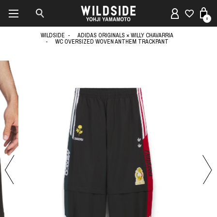
0
WILDSIDE
ADIDAS ORIGINALS × WILLY CHAVARRIA
WC OVERSIZED WOVEN ANTHEM TRACKPANT