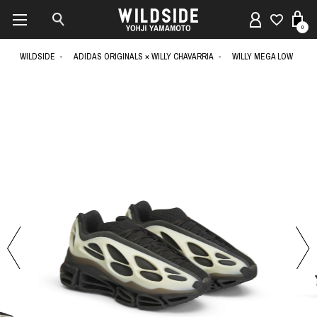
0
WILDSIDE
ADIDAS ORIGINALS × WILLY CHAVARRIA
WILLY MEGA LOW