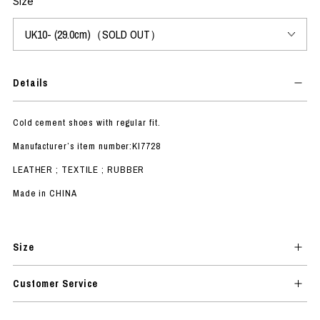
Size
Details
Cold cement shoes with regular fit.
Manufacturer’s item number:KI7728
LEATHER ; TEXTILE ; RUBBER
Made in CHINA
Size
Customer Service