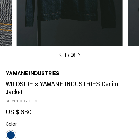
1
18
YAMANE INDUSTRIES
WILDSIDE × YAMANE INDUSTRIES Denim
Jacket
SL-Y01-005-1-03
US＄680
Color