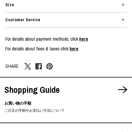
Size
Customer Service
For details about payment methods, click
here
For details about fees & taxes click
here
SHARE
Shopping Guide
お買い物の手順
ご注文の手順やお支払い方法について