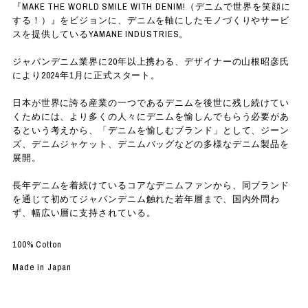
『MAKE THE WORLD SMILE WITH DENIM!（デニムで世界を笑顔に
する！）』をビジョンに、デニムを軸にしたモノづくりやサービ
スを提供しているYAMANE INDUSTRIES。
ジャパンデニム業界に20年以上携わる、デザイナーの山根昭彦氏
により2024年1月に正式スタート。
日本が世界に誇る産業の一つであるデニムを後世に残し続けてい
くためには、より多くの人々にデニムを愉しんでもらう必要があ
るという考えから、「デニムを愉しむブランド」として、ジーン
ズ、デニムジャケット、デニムバッグなどの多様なデニム製品を
展開。
長年デニムを着続けているコアなデニムファンから、同ブランド
を通じて初めてジャパンデニム触れた若年層まで、国内外問わ
ず、幅広い層に支持されている。
100% Cotton
Made in Japan