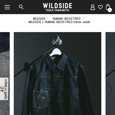
0
WILDSIDE
YAMANE INDUSTRIES
WILDSIDE × YAMANE INDUSTRIES Denim Jacket