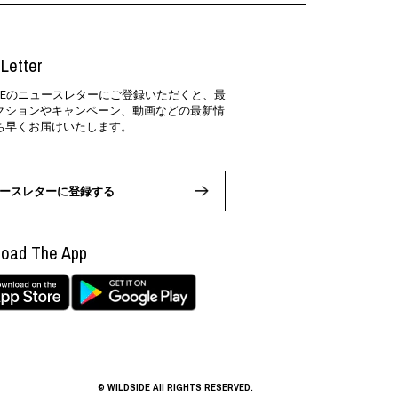
Letter
SIDEのニュースレターにご登録いただくと、最
クションやキャンペーン、動画などの最新情
ち早くお届けいたします。
ースレターに登録する
oad The App
© WILDSIDE All RIGHTS RESERVED.