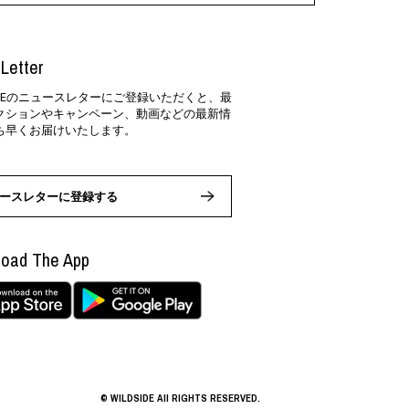
Letter
SIDEのニュースレターにご登録いただくと、最
クションやキャンペーン、動画などの最新情
ち早くお届けいたします。
ースレターに登録する
oad The App
© WILDSIDE All RIGHTS RESERVED.