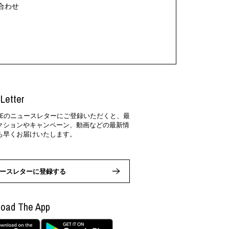
合わせ
Letter
SIDEのニュースレターにご登録いただくと、最
クションやキャンペーン、動画などの最新情
ち早くお届けいたします。
ースレターに登録する
oad The App