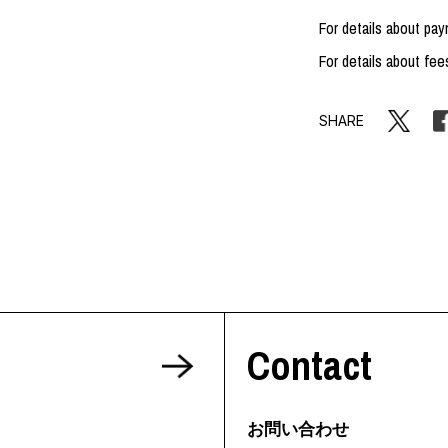
For details about pa
For details about fee
SHARE
Contact
お問い合わせ