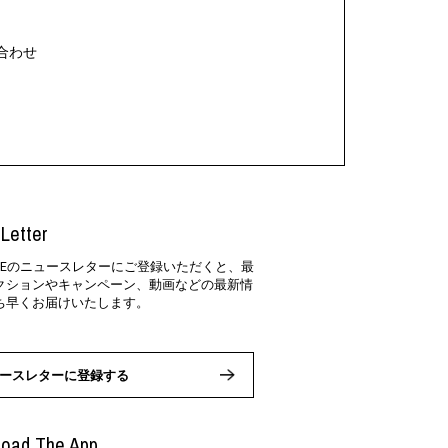
合わせ
Letter
SIDEのニュースレターにご登録いただくと、最
クションやキャンペーン、動画などの最新情
ち早くお届けいたします。
ースレターに登録する
oad The App