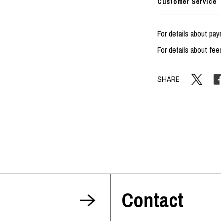
Customer Service
For details about pa
For details about fee
SHARE
Contact