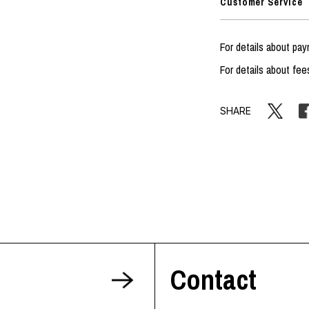
Customer Service
For details about pa
For details about fee
SHARE
Contact