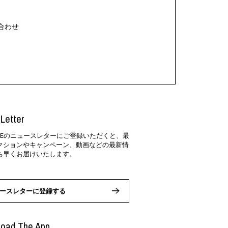
合わせ
Letter
SIDEのニュースレターにご登録いただくと、最
クションやキャンペーン、動画などの最新情
ち早くお届けいたします。
ースレターに登録する
oad The App