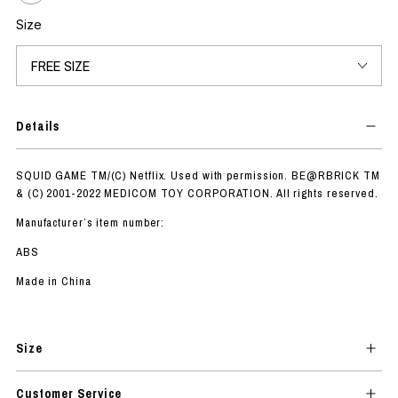
Size
Details
SQUID GAME TM/(C) Netflix. Used with permission. BE@RBRICK TM
& (C) 2001-2022 MEDICOM TOY CORPORATION. All rights reserved.
Manufacturer’s item number:
ABS
Made in China
Size
Customer Service