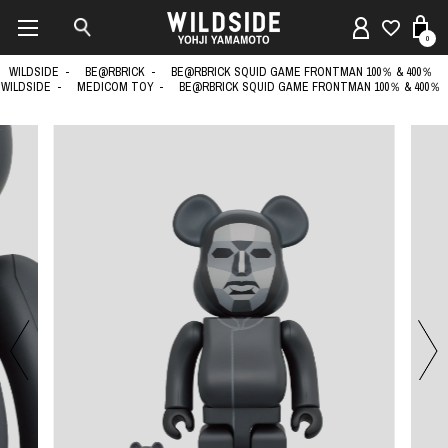
0
WILDSIDE
BE@RBRICK
BE@RBRICK SQUID GAME FRONTMAN 100％ & 400％
WILDSIDE
MEDICOM TOY
BE@RBRICK SQUID GAME FRONTMAN 100％ & 400％