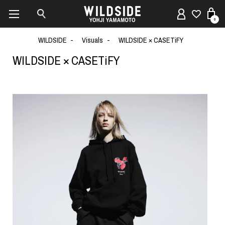
0
WILDSIDE
Visuals
WILDSIDE × CASETiFY
WILDSIDE × CASETiFY