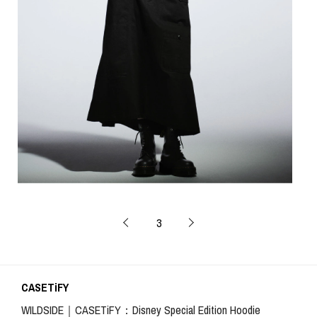
3
CASETiFY
WILDSIDE｜CASETiFY：Disney Special Edition Hoodie