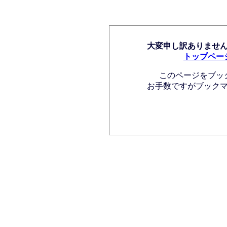
大変申し訳ありませ
トップペー
このページをブッ
お手数ですがブック