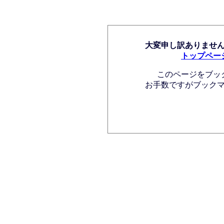
大変申し訳ありませ
トップペー
このページをブッ
お手数ですがブック